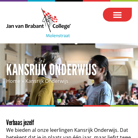
KANSRIJK ONDERWIJS
Home
»
Kansrijk Onderwijs
Verbaas jezelf
We bieden al onze leerlingen Kansrijk Onderwijs. Dat
betekent dat je in plaats van één jaar, maar liefst twee