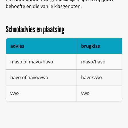
behoefte en die van je klasgenoten.
Schooladvies en plaatsing
advies
brugklas
mavo of mavo/havo
mavo/havo
havo of havo/vwo
havo/vwo
vwo
vwo