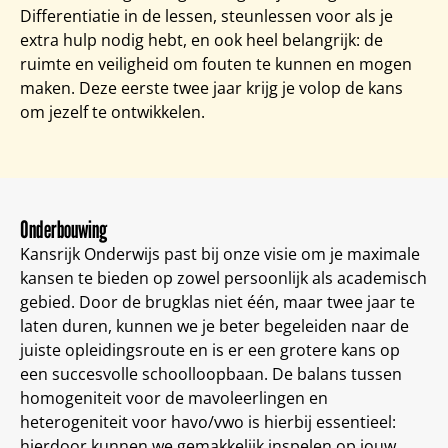
Differentiatie in de lessen, steunlessen voor als je
extra hulp nodig hebt, en ook heel belangrijk: de
ruimte en veiligheid om fouten te kunnen en mogen
maken. Deze eerste twee jaar krijg je volop de kans
om jezelf te ontwikkelen.
Onderbouwing
Kansrijk Onderwijs past bij onze visie om je maximale
kansen te bieden op zowel persoonlijk als academisch
gebied. Door de brugklas niet één, maar twee jaar te
laten duren, kunnen we je beter begeleiden naar de
juiste opleidingsroute en is er een grotere kans op
een succesvolle schoolloopbaan. De balans tussen
homogeniteit voor de mavoleerlingen en
heterogeniteit voor havo/vwo is hierbij essentieel:
hierdoor kunnen we gemakkelijk inspelen op jouw