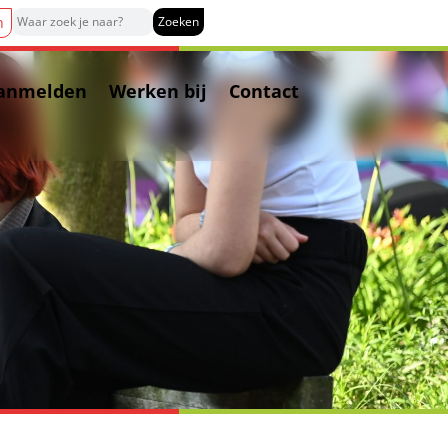
n
anmelden
Werken bij
Contact