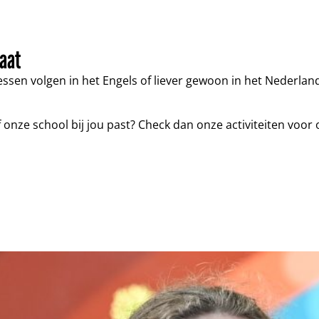
raat
 lessen volgen in het Engels of liever gewoon in het Nederl
onze school bij jou past? Check dan onze activiteiten voor 