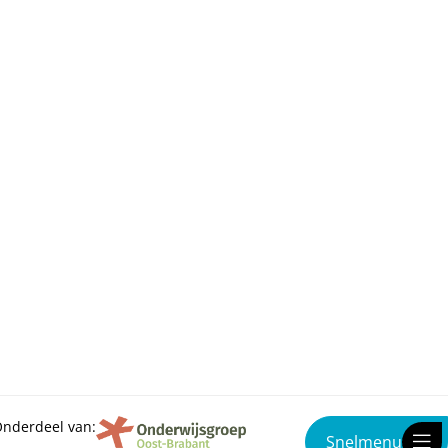
nderdeel van:
Snelmenu