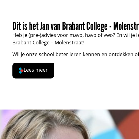
Dit is het Jan van Brabant College - Molenst
Heb je (pre-)advies voor mavo, havo of vwo? En wil je
Brabant College – Molenstraat!
Wil je onze school beter leren kennen en ontdekken of 
Lees meer