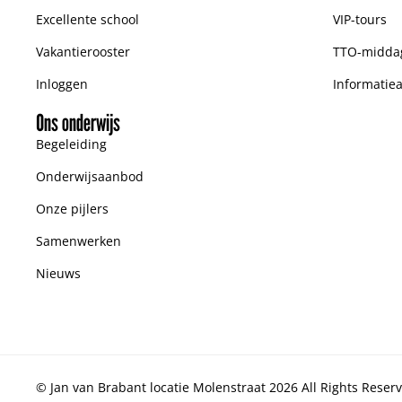
Excellente school
VIP-tours
Vakantierooster
TTO-midda
Inloggen
Informatie
Ons onderwijs
Begeleiding
Onderwijsaanbod
Onze pijlers
Samenwerken
Nieuws
© Jan van Brabant locatie Molenstraat 2026 All Rights Reser