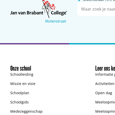
Onze school
Leer ons k
Schoolleiding
Informatie 
Missie en visie
Activiteite
Schoolplan
Open dag
Schoolgids
Meeloopmid
Medezeggenschap
Meeloopmi