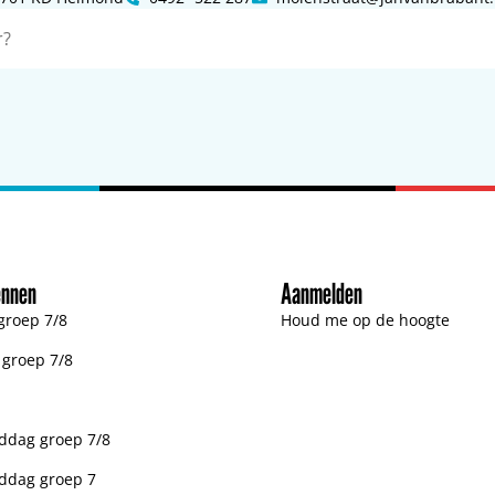
ennen
Aanmelden
groep 7/8
Houd me op de hoogte
n groep 7/8
dag groep 7/8
ddag groep 7