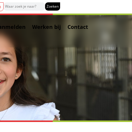
n
anmelden
Werken bij
Contact