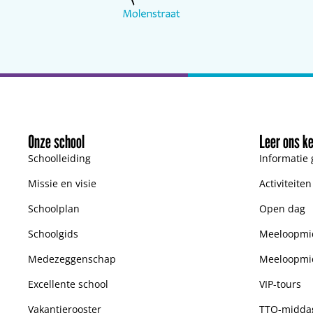
Onze school
Leer ons k
Schoolleiding
Informatie 
Missie en visie
Activiteite
Schoolplan
Open dag
Schoolgids
Meeloopmid
Medezeggenschap
Meeloopmi
Excellente school
VIP-tours
Vakantierooster
TTO-midda