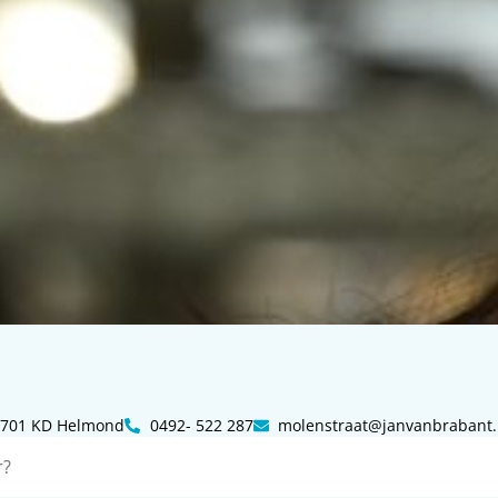
 5701 KD Helmond
0492- 522 287
molenstraat@janvanbrabant.