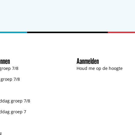
ennen
Aanmelden
groep 7/8
Houd me op de hoogte
n groep 7/8
dag groep 7/8
ddag groep 7
g