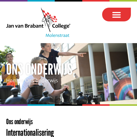
ONS ONDERWIJS
Home
»
Ons onderwijs
Ons onderwijs
Internationalisering