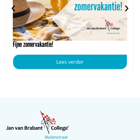
Fijne zomervakantie!
Lees verder