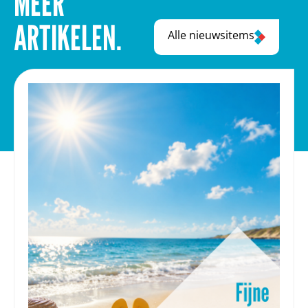
MEER
ARTIKELEN.
Alle nieuwsitems