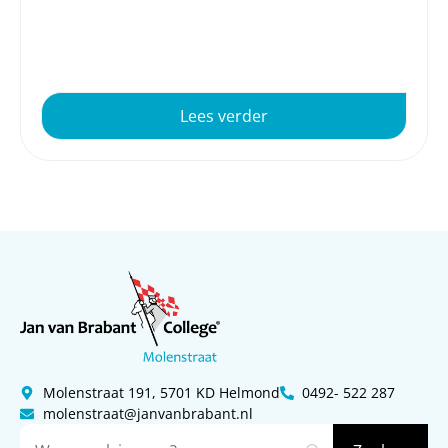
Lees verder
Molenstraat 191, 5701 KD Helmond
0492- 522 287
molenstraat@janvanbrabant.nl