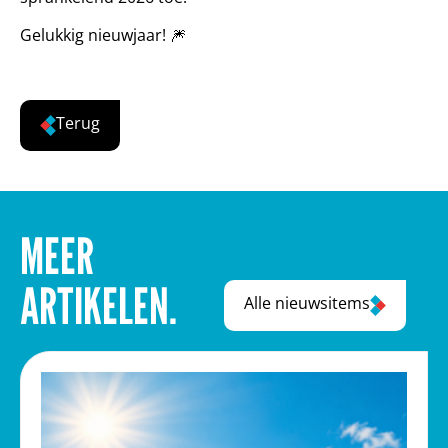
Gelukkig nieuwjaar! 🎆
Terug
MEER
ARTIKELEN.
Alle nieuwsitems