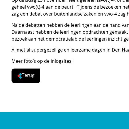
Op dinsdag 25 november heeft geheel havo(t)-4, on
geheel vwo(t)-4 aan de beurt. Tijdens de bezoeken he
zag een debat over buitenlandse zaken en vwo-4 zag 
Na de debatten hebben de leerlingen aan de hand van
Daarnaast hebben de leerlingen opdrachten gemaakt 
bezoek aan het democratielab de leerlingen inzicht g
Al met al supergezellige en leerzame dagen in Den Ha
Meer foto’s op de inlogsites!
Terug