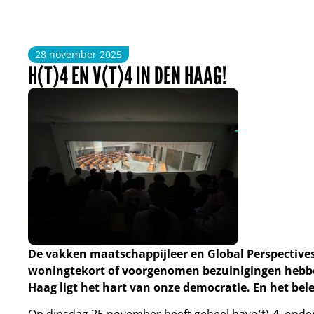
28 november 2025
H(T)4 EN V(T)4 IN DEN HAAG!
De vakken maatschappijleer en Global Perspectives
woningtekort of voorgenomen bezuinigingen hebben
Haag ligt het hart van onze democratie. En het be