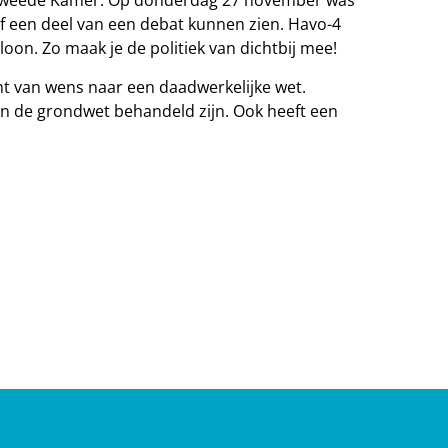
e Tweede Kamer. Op donderdag 27 november was
f een deel van een debat kunnen zien. Havo-4
n. Zo maak je de politiek van dichtbij mee!
t van wens naar een daadwerkelijke wet.
n de grondwet behandeld zijn. Ook heeft een