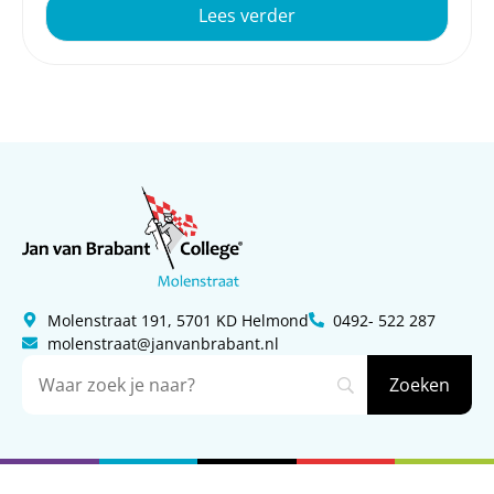
Lees verder
Molenstraat 191, 5701 KD Helmond
0492- 522 287
molenstraat@janvanbrabant.nl