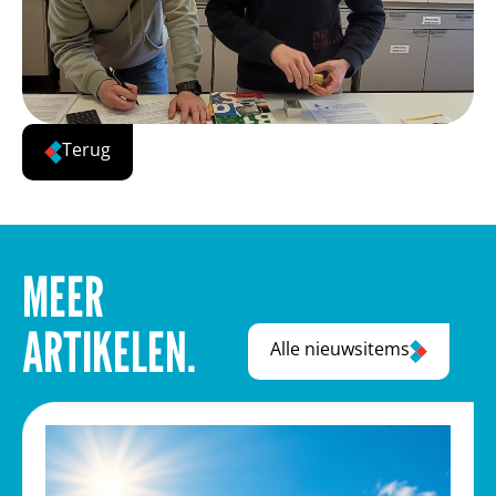
Terug
MEER
ARTIKELEN.
Alle nieuwsitems