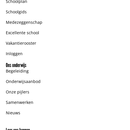
Schoolplan
Schoolgids
Medezeggenschap
Excellente school
Vakantierooster
Inloggen
Ons onderwijs
Begeleiding
Onderwijsaanbod
Onze pijlers
Samenwerken
Nieuws
Leer ons kennen