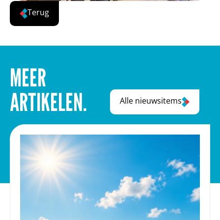
Terug
MEER
ARTIKELEN.
Alle nieuwsitems