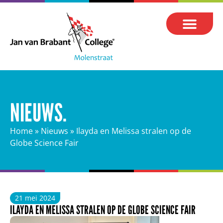
NIEUWS.
Home
»
Nieuws
»
Ilayda en Melissa stralen op de
Globe Science Fair
21 mei 2024
ILAYDA EN MELISSA STRALEN OP DE GLOBE SCIENCE FAIR