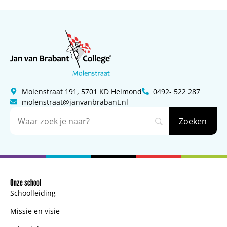
Molenstraat 191, 5701 KD Helmond
0492- 522 287
molenstraat@janvanbrabant.nl
Onze school
Schoolleiding
Missie en visie