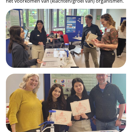
het voorkomen van (klachten/groei van) organismen.