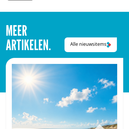
MEER
ARTIKELEN.
Alle nieuwsitems