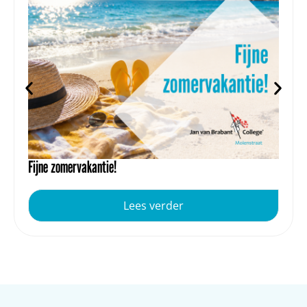
Fijne zomervakantie!
Lees verder