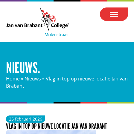
NIEUWS.
Home
»
Nieuws
»
Vlag in top op nieuwe locatie Jan van
Brabant
25 februari 2026
VLAG IN TOP OP NIEUWE LOCATIE JAN VAN BRABANT