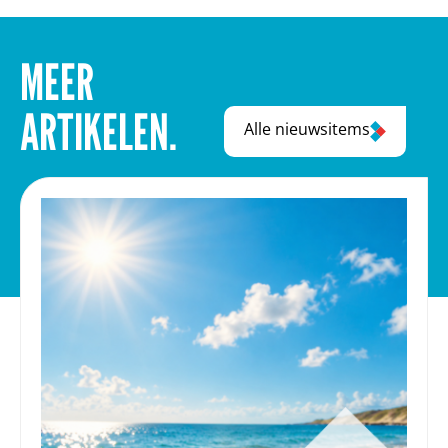
MEER
ARTIKELEN.
Alle nieuwsitems