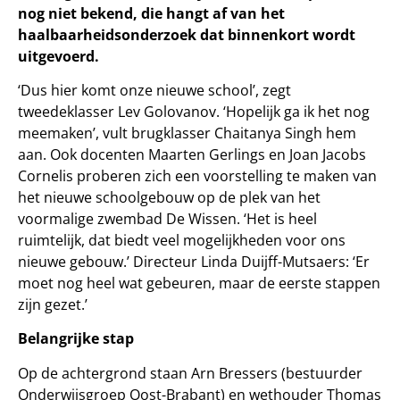
nog niet bekend, die hangt af van het
haalbaarheidsonderzoek dat binnenkort wordt
uitgevoerd.
‘Dus hier komt onze nieuwe school’, zegt
tweedeklasser Lev Golovanov. ‘Hopelijk ga ik het nog
meemaken’, vult brugklasser Chaitanya Singh hem
aan. Ook docenten Maarten Gerlings en Joan Jacobs
Cornelis proberen zich een voorstelling te maken van
het nieuwe schoolgebouw op de plek van het
voormalige zwembad De Wissen. ‘Het is heel
ruimtelijk, dat biedt veel mogelijkheden voor ons
nieuwe gebouw.’ Directeur Linda Duijff-Mutsaers: ‘Er
moet nog heel wat gebeuren, maar de eerste stappen
zijn gezet.’
Belangrijke stap
Op de achtergrond staan Arn Bressers (bestuurder
Onderwijsgroep Oost-Brabant) en wethouder Thomas