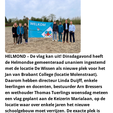
HELMOND – De vlag kan uit! Dinsdagavond heeft
de Helmondse gemeenteraad unaniem ingestemd
met de locatie De Wissen als nieuwe plek voor het
Jan van Brabant College (locatie Molenstraat).
Daarom hebben directeur Linda Duijff, enkele
leerlingen en docenten, bestuurder Arn Bressers
en wethouder Thomas Tuerlings woensdag meteen
een vlag geplant aan de Keizerin Marialaan, op de
locatie waar over enkele jaren het nieuwe
schoolgebouw moet verrijzen. De exacte plek is