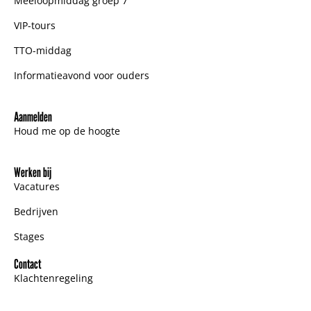
Meeloopmiddag groep 7
VIP-tours
TTO-middag
Informatieavond voor ouders
Aanmelden
Houd me op de hoogte
Werken bij
Vacatures
Bedrijven
Stages
Contact
Klachtenregeling