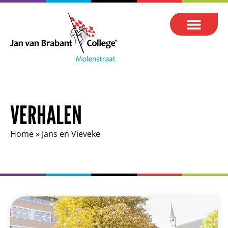
VERHALEN
Home
»
Jans en Vieveke