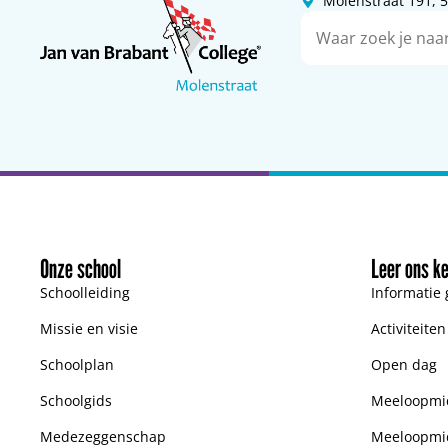
Molenstraat 191,
Onze school
Leer ons k
Schoolleiding
Informatie 
Missie en visie
Activiteite
Schoolplan
Open dag
Schoolgids
Meeloopmid
Medezeggenschap
Meeloopmi