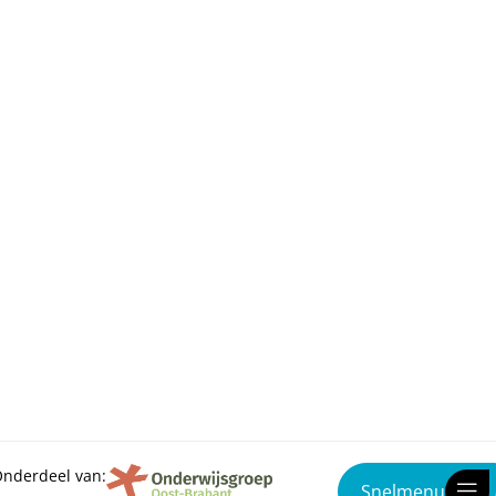
nderdeel van:
Snelmenu