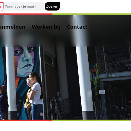
n
anmelden
Werken bij
Contact