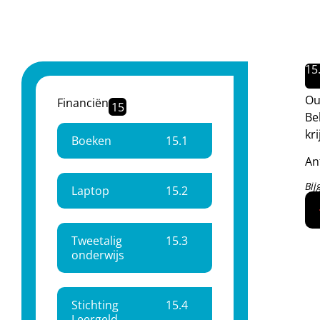
15
Ou
Financiën
15
Be
kr
Boeken
15.
1
An
Bij
Laptop
15.
2
Tweetalig
15.
3
onderwijs
Stichting
15.
4
Leergeld