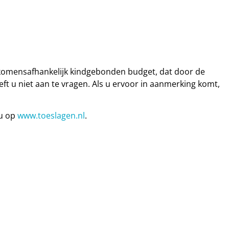
omensafhankelijk kindgebonden budget, dat door de
ft u niet aan te vragen. Als u ervoor in aanmerking komt,
 u op
www.toeslagen.nl
.