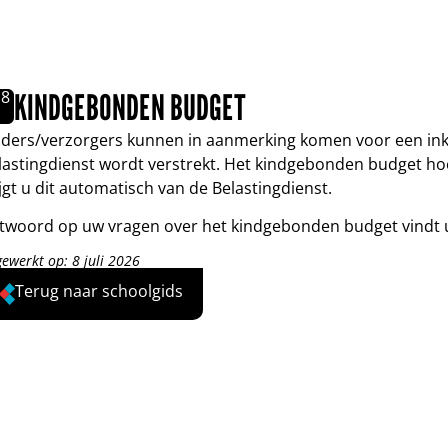
.
8
KINDGEBONDEN BUDGET
ders/verzorgers kunnen in aanmerking komen voor een ink
lastingdienst wordt verstrekt. Het kindgebonden budget hoe
ijgt u dit automatisch van de Belastingdienst.
twoord op uw vragen over het kindgebonden budget vindt
gewerkt op: 8 juli 2026
Terug naar schoolgids