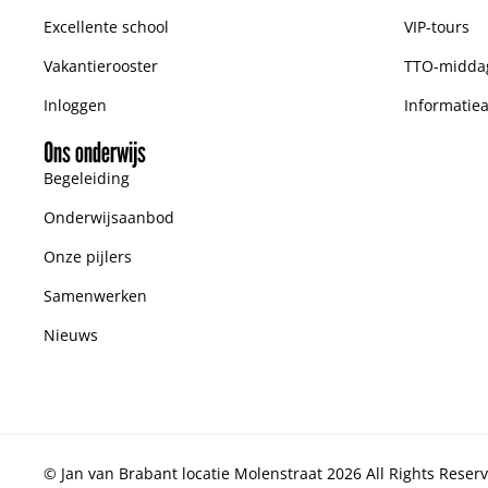
Excellente school
VIP-tours
Vakantierooster
TTO-midda
Inloggen
Informatie
Ons onderwijs
Begeleiding
Onderwijsaanbod
Onze pijlers
Samenwerken
Nieuws
© Jan van Brabant locatie Molenstraat 2026 All Rights Reser