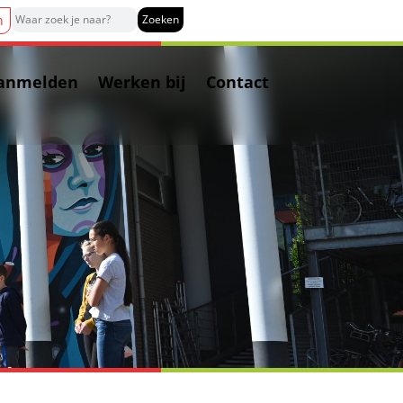
n
anmelden
Werken bij
Contact