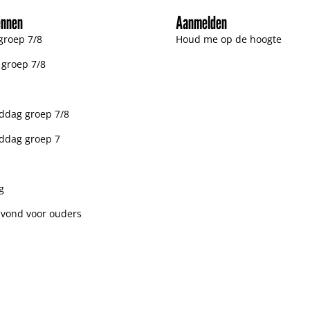
ennen
Aanmelden
groep 7/8
Houd me op de hoogte
n groep 7/8
dag groep 7/8
ddag groep 7
g
avond voor ouders