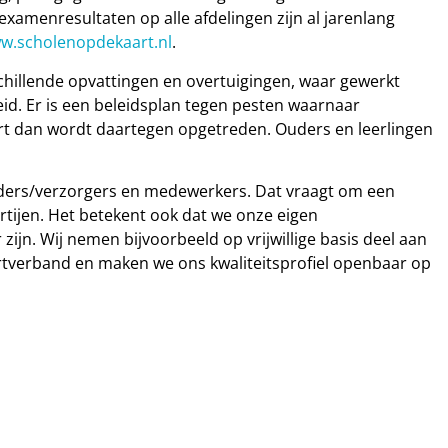
dexamenresultaten op alle afdelingen zijn al jarenlang
w.scholenopdekaart.nl
.
chillende opvattingen en overtuigingen, waar gewerkt
eid. Er is een beleidsplan tegen pesten waarnaar
urt dan wordt daartegen opgetreden. Ouders en leerlingen
ouders/verzorgers en medewerkers. Dat vraagt om een
artijen. Het betekent ook dat we onze eigen
ijn. Wij nemen bijvoorbeeld op vrijwillige basis deel aan
ortverband en maken we ons kwaliteitsprofiel openbaar op