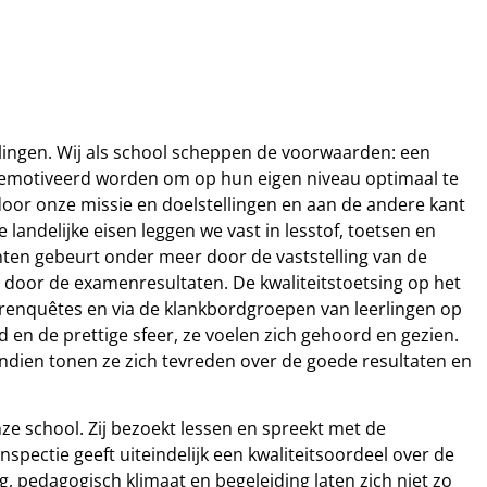
rlingen. Wij als school scheppen de voorwaarden: een
 gemotiveerd worden om op hun eigen niveau optimaal te
or onze missie en doelstellingen en aan de andere kant
landelijke eisen leggen we vast in lesstof, toetsen en
nten gebeurt onder meer door de vaststelling van de
en door de examenresultaten. De kwaliteitstoetsing op het
derenquêtes en via de klankbordgroepen van leerlingen op
d en de prettige sfeer, ze voelen zich gehoord en gezien.
ndien tonen ze zich tevreden over de goede resultaten en
ze school. Zij bezoekt lessen en spreekt met de
nspectie geeft uiteindelijk een kwaliteitsoordeel over de
g, pedagogisch klimaat en begeleiding laten zich niet zo