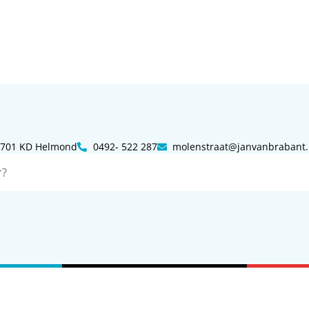
 5701 KD Helmond
0492- 522 287
molenstraat@janvanbrabant.