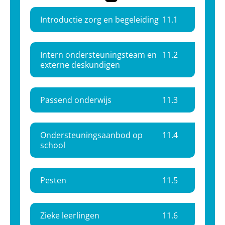
Introductie zorg en begeleiding
11.
1
Intern ondersteuningsteam en
11.
2
externe deskundigen
Passend onderwijs
11.
3
Ondersteuningsaanbod op
11.
4
school
Pesten
11.
5
Zieke leerlingen
11.
6