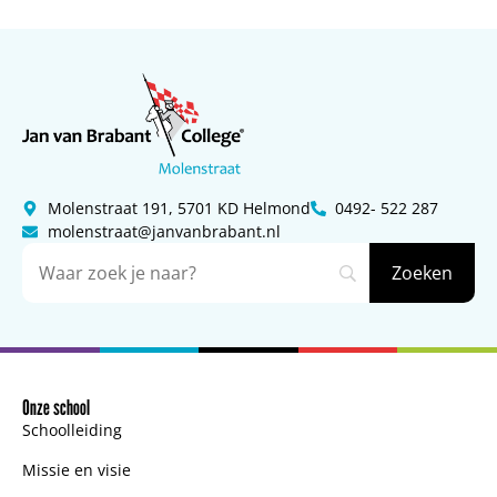
Molenstraat 191, 5701 KD Helmond
0492- 522 287
molenstraat@janvanbrabant.nl
Onze school
Schoolleiding
Missie en visie