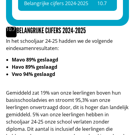
Belangrijke cijfers 2024-2025
10.
7
BELANGRIJKE CIJFERS 2024-2025
10.
7
In het schooljaar 24-25 hadden we de volgende
eindexamenresultaten:
Mavo 89% geslaagd
Havo 89% geslaagd
Vwo 94% geslaagd
Gemiddeld zat 19% van onze leerlingen boven hun
basisschooladvies en stroomt 95,3% van onze
leerlingen onvertraagd door, dit is hoger dan landelijk
gemiddeld. 5% van onze leerlingen hebben in
schooljaar 24-25 onze school verlaten zonder
diploma. Dit aantal is inclusief de leerlingen die