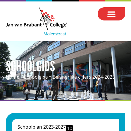
SCHOOLGIDS
Home
»
Schoolgids
»
Belangrijke cijfers 2024-2025
Schoolplan 2023-2027
10